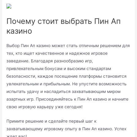
Почему стоит выбрать Пин Ап
казино
Выбор Пин Ап казино может стать отличным решением для
тех, кто ищет качественное и надежное игровое
заведение. Благодаря разнообразию игр,
привлекательным бонусам и высоким стандартам
безопасности, каждое посещение платформы становится
увлекательным и прибыльным. Не упустите возможность
испытать удачу и насладиться захватывающим миром
азартных игр. Присоединяйтесь к Пин Ап казино и начните
свою игровую карьеру уже сегодня!
Примите решение и сделайте первый шаг к
захватывающему игровому опыту в Пин Ап казино. Успех
ждет вас!