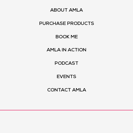
ABOUT AMLA
PURCHASE PRODUCTS
BOOK ME
AMLA IN ACTION
PODCAST
EVENTS
CONTACT AMLA