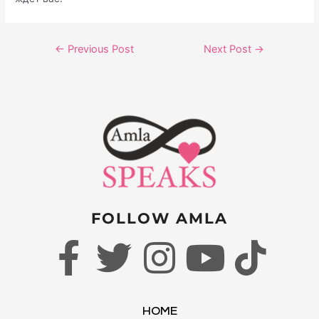
←
Previous Post
Next Post
→
FOLLOW AMLA
HOME