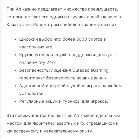
Пин Ап казино предлагает множество преимуществ,
которые делают его одним из лучших онлайн казино в
Казахстане. Рассмотрим наиболее значимые из них:
Широкий выбор игр: более 5000 слотов и
настольных игр.
Круглосуточная служба поддержки: доступ к
онлайн-чату 24/7.
Безопасность: лицензия Curacao eGaming
гарантирует безопасность ваших данных.
Адаптивный интерфейс: удобно играть на любом
устройстве.
Регулярные акции и турниры для игроков.
Эти преимущества делают Пин Ап казино идеальным
местом для любителей азартных игр, стремящихся к
качественному и увлекательному опыту.