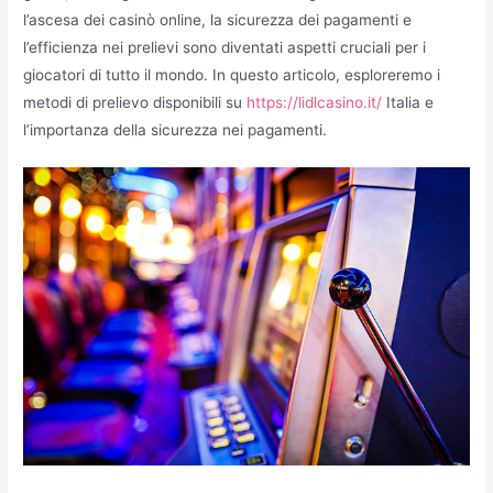
l’ascesa dei casinò online, la sicurezza dei pagamenti e
l’efficienza nei prelievi sono diventati aspetti cruciali per i
giocatori di tutto il mondo. In questo articolo, esploreremo i
metodi di prelievo disponibili su
https://lidlcasino.it/
Italia e
l’importanza della sicurezza nei pagamenti.