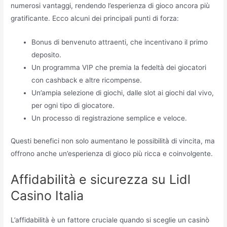
numerosi vantaggi, rendendo l’esperienza di gioco ancora più
gratificante. Ecco alcuni dei principali punti di forza:
Bonus di benvenuto attraenti, che incentivano il primo
deposito.
Un programma VIP che premia la fedeltà dei giocatori
con cashback e altre ricompense.
Un’ampia selezione di giochi, dalle slot ai giochi dal vivo,
per ogni tipo di giocatore.
Un processo di registrazione semplice e veloce.
Questi benefici non solo aumentano le possibilità di vincita, ma
offrono anche un’esperienza di gioco più ricca e coinvolgente.
Affidabilità e sicurezza su Lidl
Casino Italia
L’affidabilità è un fattore cruciale quando si sceglie un casinò