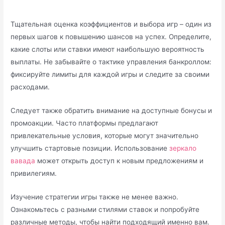
Тщательная оценка коэффициентов и выбора игр – один из
первых шагов к повышению шансов на успех. Определите,
какие слоты или ставки имеют наибольшую вероятность
выплаты. Не забывайте о тактике управления банкроллом:
фиксируйте лимиты для каждой игры и следите за своими
расходами.
Следует также обратить внимание на доступные бонусы и
промоакции. Часто платформы предлагают
привлекательные условия, которые могут значительно
улучшить стартовые позиции. Использование
зеркало
вавада
может открыть доступ к новым предложениям и
привилегиям.
Изучение стратегии игры также не менее важно.
Ознакомьтесь с разными стилями ставок и попробуйте
различные методы, чтобы найти подходящий именно вам.