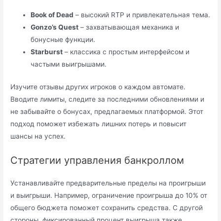
Book of Dead
– высокий RTP и привлекательная тема.
Gonzo’s Quest
– захватывающая механика и
бонусные функции.
Starburst
– классика с простым интерфейсом и
частыми выигрышами.
Изучите отзывы других игроков о каждом автомате.
Вводите лимиты, следите за последними обновлениями и
не забывайте о бонусах, предлагаемых платформой. Этот
подход поможет избежать лишних потерь и повысит
шансы на успех.
Стратегии управления банкроллом
Устанавливайте предварительные пределы на проигрыши
и выигрыши. Например, ограничение проигрыша до 10% от
общего бюджета поможет сохранить средства. С другой
стороны, фиксированный процент выигрыша также