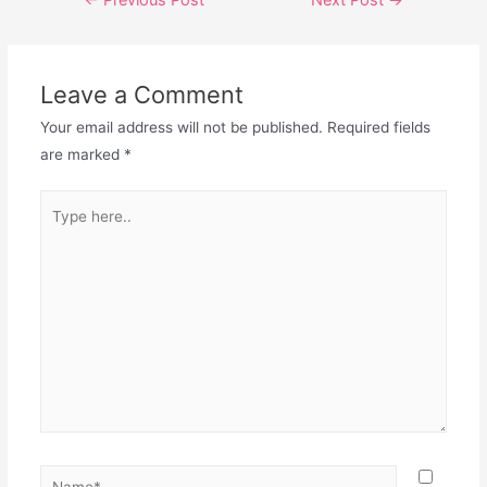
Leave a Comment
Your email address will not be published.
Required fields
are marked
*