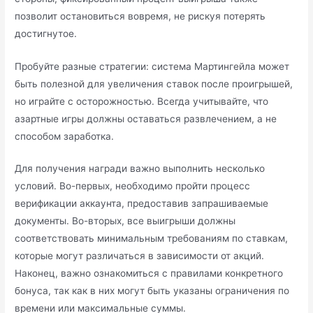
позволит остановиться вовремя, не рискуя потерять
достигнутое.
Пробуйте разные стратегии: система Мартингейла может
быть полезной для увеличения ставок после проигрышей,
но играйте с осторожностью. Всегда учитывайте, что
азартные игры должны оставаться развлечением, а не
способом заработка.
Для получения награди важно выполнить несколько
условий. Во-первых, необходимо пройти процесс
верификации аккаунта, предоставив запрашиваемые
документы. Во-вторых, все выигрыши должны
соответствовать минимальным требованиям по ставкам,
которые могут различаться в зависимости от акций.
Наконец, важно ознакомиться с правилами конкретного
бонуса, так как в них могут быть указаны ограничения по
времени или максимальные суммы.